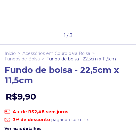
1
/
3
Início
>
Acessórios em Couro para Bolsa
>
Fundos de Bolsa
>
Fundo de bolsa - 22,5cm x 11,5cm
Fundo de bolsa - 22,5cm x
11,5cm
R$9,90
4
x de
R$2,48
sem juros
3% de desconto
pagando com Pix
Ver mais detalhes