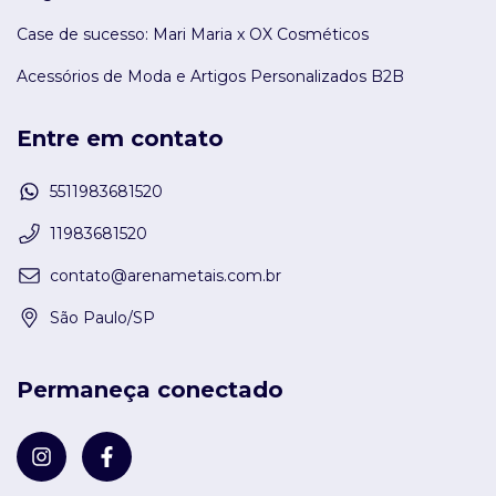
Case de sucesso: Mari Maria x OX Cosméticos
Acessórios de Moda e Artigos Personalizados B2B
Entre em contato
5511983681520
11983681520
contato@arenametais.com.br
São Paulo/SP
Permaneça conectado