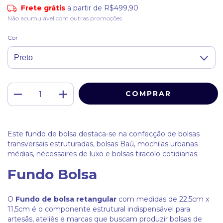
Frete grátis
a partir de
R$499,90
Não acumulável com outras promoções
Cor
Este fundo de bolsa destaca-se na confecção de bolsas
transversais estruturadas, bolsas Baú, mochilas urbanas
médias, nécessaires de luxo e bolsas tiracolo cotidianas.
Fundo Bolsa
O
Fundo de bolsa retangular
com medidas de 22,5cm x
11,5cm é o componente estrutural indispensável para
artesãs, ateliês e marcas que buscam produzir bolsas de