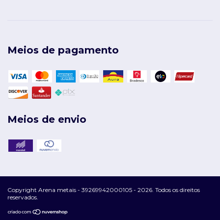
Meios de pagamento
Meios de envio
Copyright Arena metais - 39269942000105 - 2026. Todos os direitos
reservados.