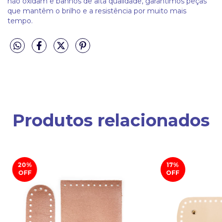
não oxidam e banhos de alta qualidade, garantimos peças
que mantêm o brilho e a resistência por muito mais
tempo.
Produtos relacionados
20
%
17
%
OFF
OFF