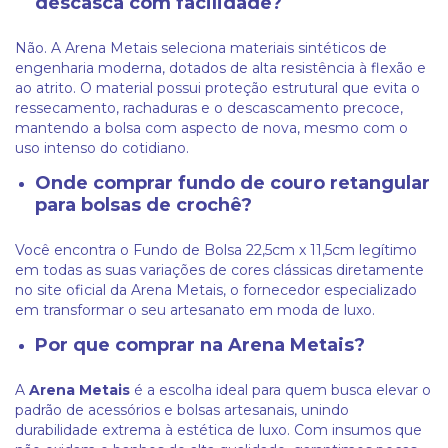
descasca com facilidade?
Não. A Arena Metais seleciona materiais sintéticos de
engenharia moderna, dotados de alta resistência à flexão e
ao atrito. O material possui proteção estrutural que evita o
ressecamento, rachaduras e o descascamento precoce,
mantendo a bolsa com aspecto de nova, mesmo com o
uso intenso do cotidiano.
Onde comprar fundo de couro retangular
para bolsas de crochê?
Você encontra o Fundo de Bolsa 22,5cm x 11,5cm legítimo
em todas as suas variações de cores clássicas diretamente
no site oficial da Arena Metais, o fornecedor especializado
em transformar o seu artesanato em moda de luxo.
Por que comprar na Arena Metais?
A
Arena Metais
é a escolha ideal para quem busca elevar o
padrão de acessórios e bolsas artesanais, unindo
durabilidade extrema à estética de luxo. Com insumos que