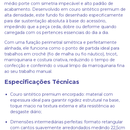
médio porte com simetria impecável e alto padrão de
acabamento. Desenvolvido em couro sintético premium de
alta densidade, este fundo foi desenhado especificamente
para dar sustentação absoluta à base do acessório,
impedindo que a peça ceda, dobre ou deforme quando
carregada com os pertences essenciais do dia a dia.
Com uma furação perimetral simétrica e perfeitamente
alinhada, ele funciona como o ponto de partida ideal para
trabalhos em crochê (fio de malha ou fio náutico), tricot,
marroquinaria e costura criativa, reduzindo o tempo de
confecção e conferindo o visual limpo da marroquinaria fina
ao seu trabalho manual.
Especificações Técnicas
Couro sintético premium encorpado: material com
espessura ideal para garantir rigidez estrutural na base,
toque macio na textura externa e alta resistência ao
desgaste diário;
Dimensões intermediárias perfeitas: formato retangular
com cantos suavemente arredondados medindo 22,5cm