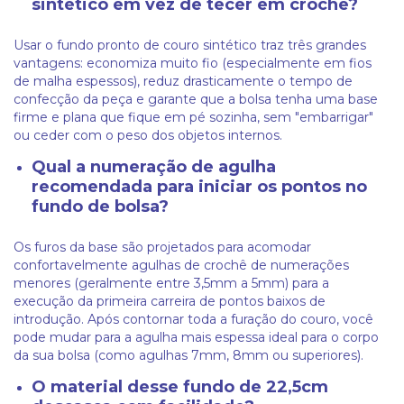
sintético em vez de tecer em crochê?
Usar o fundo pronto de couro sintético traz três grandes
vantagens: economiza muito fio (especialmente em fios
de malha espessos), reduz drasticamente o tempo de
confecção da peça e garante que a bolsa tenha uma base
firme e plana que fique em pé sozinha, sem "embarrigar"
ou ceder com o peso dos objetos internos.
Qual a numeração de agulha
recomendada para iniciar os pontos no
fundo de bolsa?
Os furos da base são projetados para acomodar
confortavelmente agulhas de crochê de numerações
menores (geralmente entre 3,5mm a 5mm) para a
execução da primeira carreira de pontos baixos de
introdução. Após contornar toda a furação do couro, você
pode mudar para a agulha mais espessa ideal para o corpo
da sua bolsa (como agulhas 7mm, 8mm ou superiores).
O material desse fundo de 22,5cm