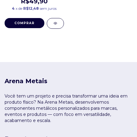
R$49,90
4
x de
R$12,48
sem juros
COMPRAR
Arena Metais
Você tem um projeto e precisa transformar uma ideia em
produto físico? Na Arena Metais, desenvolvemos
componentes metálicos personalizados para marcas,
eventos e produtos — com foco em versatilidade,
acabamento e escala.