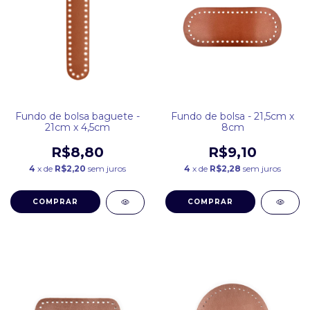
Fundo de bolsa baguete -
Fundo de bolsa - 21,5cm x
21cm x 4,5cm
8cm
R$8,80
R$9,10
4
x de
R$2,20
sem juros
4
x de
R$2,28
sem juros
COMPRAR
COMPRAR