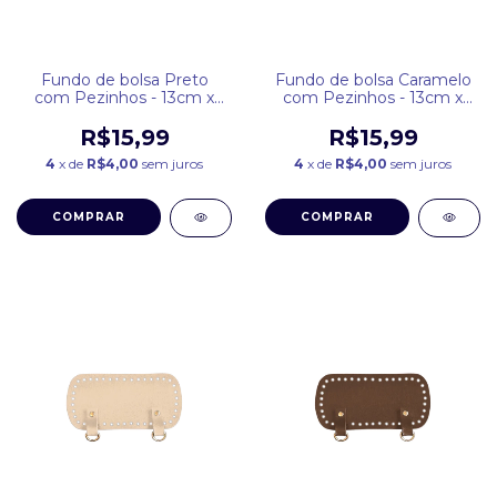
Fundo de bolsa Preto
Fundo de bolsa Caramelo
com Pezinhos - 13cm x
com Pezinhos - 13cm x
6cm
6cm
R$15,99
R$15,99
4
x de
R$4,00
sem juros
4
x de
R$4,00
sem juros
COMPRAR
COMPRAR