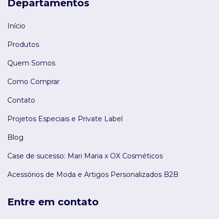
Departamentos
Início
Produtos
Quem Somos
Como Comprar
Contato
Projetos Especiais e Private Label
Blog
Case de sucesso: Mari Maria x OX Cosméticos
Acessórios de Moda e Artigos Personalizados B2B
Entre em contato