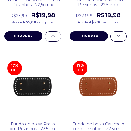
Fundo de bolsa Bege com
Fundo de bolsa Café com
Pezinhos - 22,5cm x
Pezinhos - 22,5cm x
11,5cm
11,5cm
R$19,98
R$19,98
R$23,99
R$23,99
4
x de
R$5,00
sem juros
4
x de
R$5,00
sem juros
COMPRAR
COMPRAR
17
%
17
%
OFF
OFF
Fundo de bolsa Preto
Fundo de bolsa Caramelo
com Pezinhos - 22,5cm x
com Pézinhos - 22,5cm x