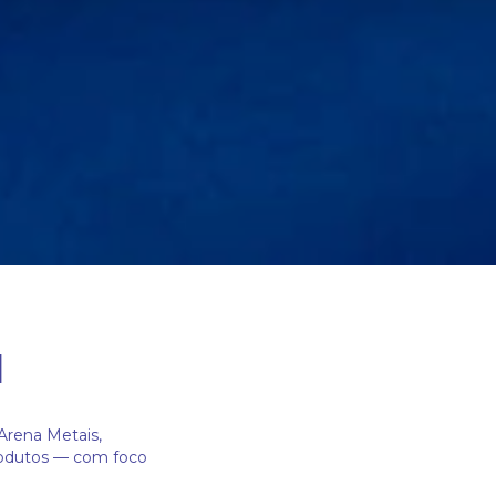
l
Arena Metais,
rodutos — com foco