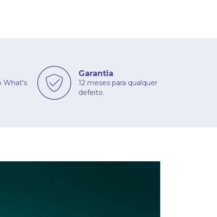
Garantia
o What's
12 meses para qualquer
defeito.