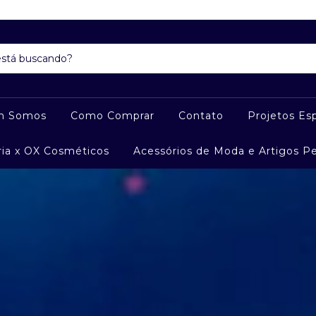
m Somos
Como Comprar
Contato
Projetos Esp
ria x OX Cosméticos
Acessórios de Moda e Artigos P