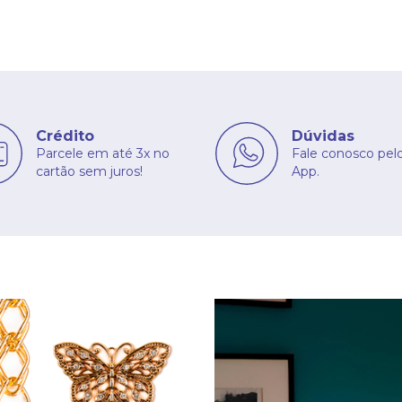
Crédito
Dúvidas
Parcele em até 3x no
Fale conosco pel
cartão sem juros!
App.