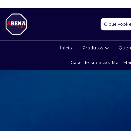
Início
Produtos
Que
Case de sucesso: Mari Ma