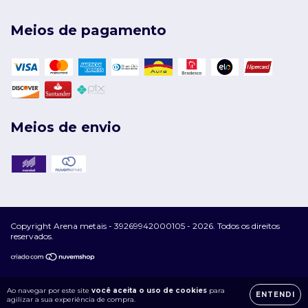
Meios de pagamento
Meios de envio
Copyright Arena metais - 39269942000105 - 2026. Todos os direitos
reservados.
Ao navegar por este site
você aceita o uso de cookies
para
ENTENDI
agilizar a sua experiência de compra.