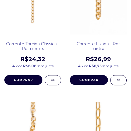
Corrente Torcida Clássica -
Corrente Lixada - Por
Por metro.
metro.
R$24,32
R$26,99
4
x de
R$6,08
sem juros
4
x de
R$6,75
sem juros
COMPRAR
COMPRAR