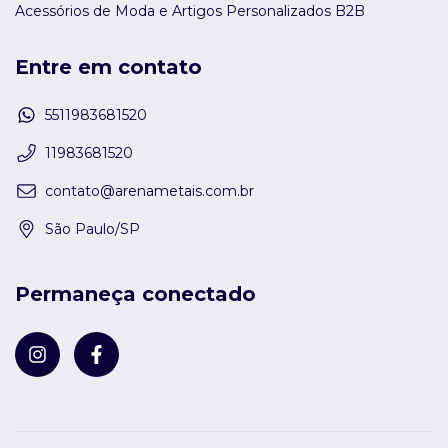
Acessórios de Moda e Artigos Personalizados B2B
Entre em contato
5511983681520
11983681520
contato@arenametais.com.br
São Paulo/SP
Permaneça conectado