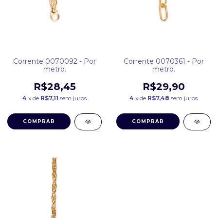
Corrente 0070092 - Por
Corrente 0070361 - Por
metro.
metro.
R$28,45
R$29,90
4
x de
R$7,11
sem juros
4
x de
R$7,48
sem juros
COMPRAR
COMPRAR