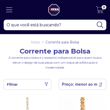
0
Início
>
Corrente para Bolsa
Corrente para Bolsa
A corrente para bolsa é o acessório indispensável para quem busca
elevar o design de suas peças com um toque de sofisticação e
modernidade.
Filtrar