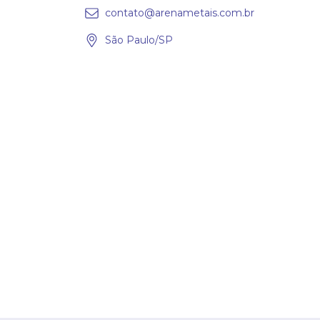
contato@arenametais.com.br
São Paulo/SP