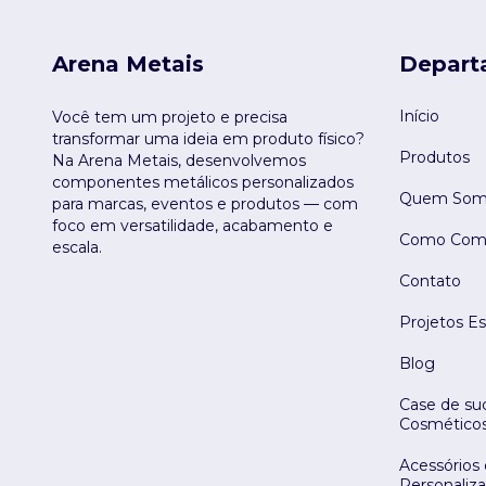
Arena Metais
Depart
Início
Você tem um projeto e precisa
transformar uma ideia em produto físico?
Produtos
Na Arena Metais, desenvolvemos
componentes metálicos personalizados
Quem Som
para marcas, eventos e produtos — com
foco em versatilidade, acabamento e
Como Comp
escala.
Contato
Projetos Es
Blog
Case de suc
Cosmético
Acessórios
Personaliz