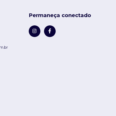
Permaneça conectado
m.br