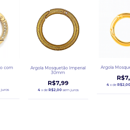
Argola Mosq
ão com
Argola Mosquetão Imperial
30mm
R$7
R$7,99
4
x de
R$2,0
 juros
4
x de
R$2,00
sem juros