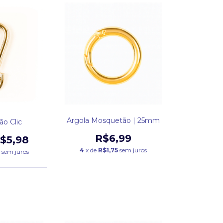
Argola Mosquetão | 25mm
o Clic
R$6,99
$5,98
4
x de
R$1,75
sem juros
sem juros