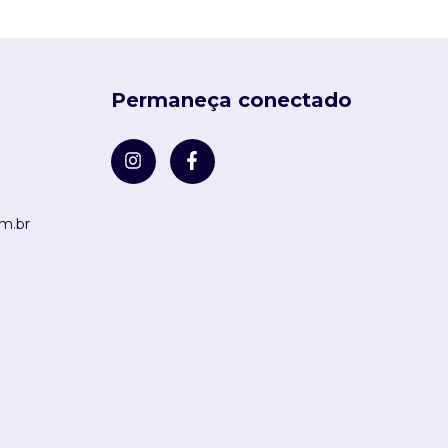
Permaneça conectado
m.br