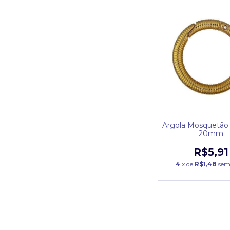
Argola Mosquetão 
20mm
R$5,91
4
x de
R$1,48
sem