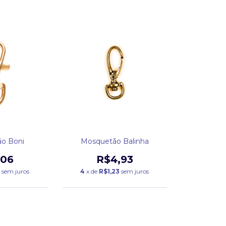
o Boni
Mosquetão Balinha
,06
R$4,93
2
sem juros
4
x de
R$1,23
sem juros