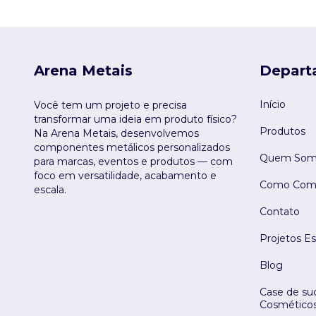
Arena Metais
Depart
Início
Você tem um projeto e precisa
transformar uma ideia em produto físico?
Produtos
Na Arena Metais, desenvolvemos
componentes metálicos personalizados
Quem Som
para marcas, eventos e produtos — com
foco em versatilidade, acabamento e
Como Comp
escala.
Contato
Projetos Es
Blog
Case de suc
Cosmético