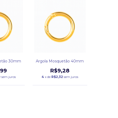
uetão 30mm
Argola Mosquetão 40mm
,99
R$9,28
0
sem juros
4
x de
R$2,32
sem juros