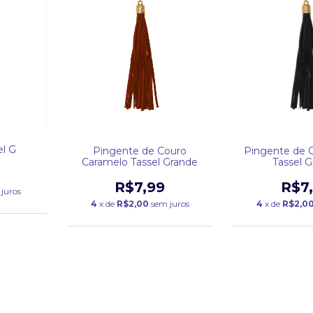
el G
Pingente de Couro
Pingente de 
Caramelo Tassel Grande
Tassel 
R$7,99
R$7
juros
4
x de
R$2,00
sem juros
4
x de
R$2,0