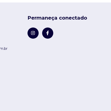
Permaneça conectado
m.br