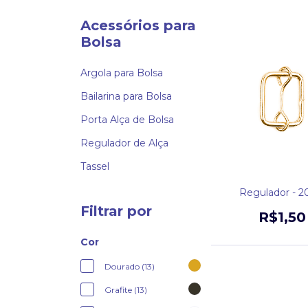
Acessórios para
Bolsa
Argola para Bolsa
Bailarina para Bolsa
Porta Alça de Bolsa
Regulador de Alça
Tassel
Regulador - 2
Filtrar por
R$1,50
Cor
Dourado (13)
Grafite (13)