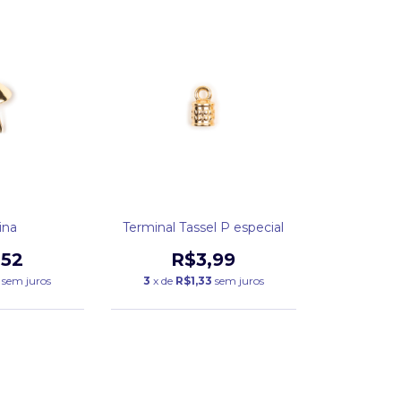
ina
Terminal Tassel P especial
,52
R$3,99
sem juros
3
x de
R$1,33
sem juros