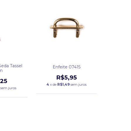
Seda Tassel
Enfeite 07415
m
R$5,95
,25
4
x de
R$1,49
sem juros
sem juros