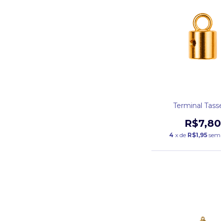
Terminal Tass
R$7,80
4
x de
R$1,95
sem 