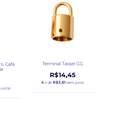
Terminal Tassel GG
ro Café
de
R$14,45
4
x de
R$3,61
sem juros
 juros