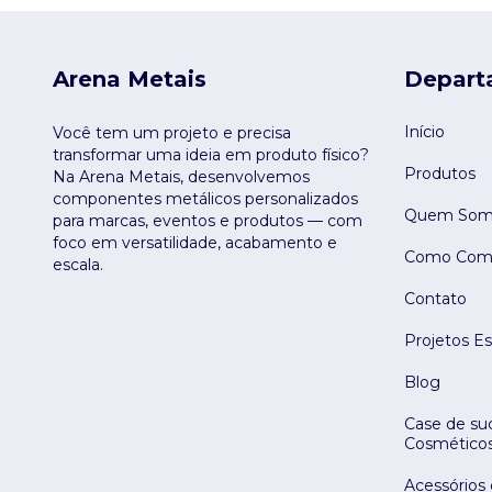
Arena Metais
Depart
Início
Você tem um projeto e precisa
transformar uma ideia em produto físico?
Produtos
Na Arena Metais, desenvolvemos
componentes metálicos personalizados
Quem Som
para marcas, eventos e produtos — com
foco em versatilidade, acabamento e
Como Comp
escala.
Contato
Projetos Es
Blog
Case de suc
Cosmético
Acessórios