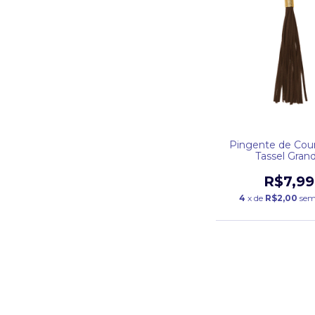
Pingente de Cou
Tassel Gran
R$7,99
4
x de
R$2,00
sem