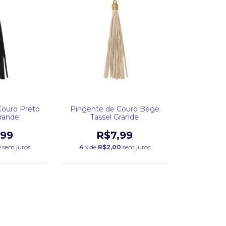
Couro Preto
Pingente de Couro Bege
Grande
Tassel Grande
,99
R$7,99
0
sem juros
4
x de
R$2,00
sem juros