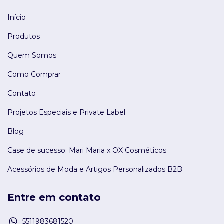
Início
Produtos
Quem Somos
Como Comprar
Contato
Projetos Especiais e Private Label
Blog
Case de sucesso: Mari Maria x OX Cosméticos
Acessórios de Moda e Artigos Personalizados B2B
Entre em contato
5511983681520