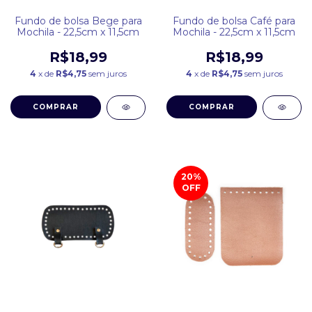
Fundo de bolsa Bege para
Fundo de bolsa Café para
Mochila - 22,5cm x 11,5cm
Mochila - 22,5cm x 11,5cm
R$18,99
R$18,99
4
x de
R$4,75
sem juros
4
x de
R$4,75
sem juros
COMPRAR
COMPRAR
20
%
OFF