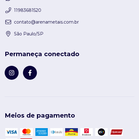
11983681520
contato@arenametais.com.br
São Paulo/SP
Permaneça conectado
Meios de pagamento