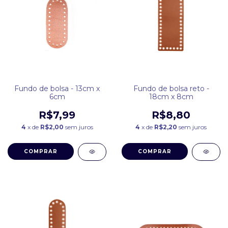
Fundo de bolsa - 13cm x
Fundo de bolsa reto -
6cm
18cm x 8cm
R$7,99
R$8,80
4
x de
R$2,00
sem juros
4
x de
R$2,20
sem juros
COMPRAR
COMPRAR