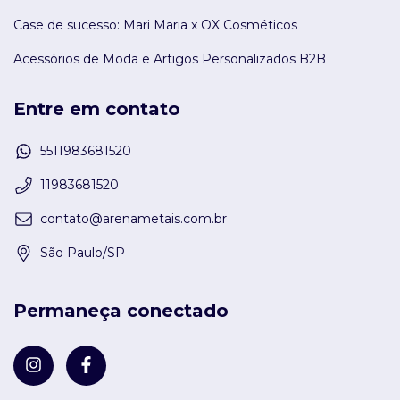
Case de sucesso: Mari Maria x OX Cosméticos
Acessórios de Moda e Artigos Personalizados B2B
Entre em contato
5511983681520
11983681520
contato@arenametais.com.br
São Paulo/SP
Permaneça conectado