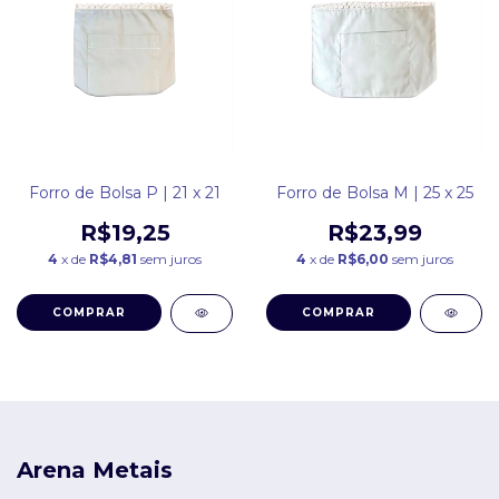
Forro de Bolsa P | 21 x 21
Forro de Bolsa M | 25 x 25
R$19,25
R$23,99
4
x de
R$4,81
sem juros
4
x de
R$6,00
sem juros
COMPRAR
COMPRAR
Arena Metais