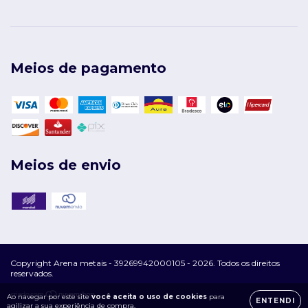
Meios de pagamento
Meios de envio
Copyright Arena metais - 39269942000105 - 2026. Todos os direitos
reservados.
Ao navegar por este site
você aceita o uso de cookies
para
ENTENDI
agilizar a sua experiência de compra.