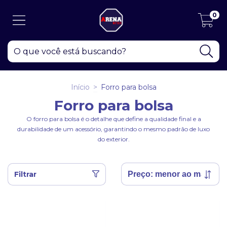
0
Início
>
Forro para bolsa
Forro para bolsa
O forro para bolsa é o detalhe que define a qualidade final e a
durabilidade de um acessório, garantindo o mesmo padrão de luxo
do exterior.
Filtrar