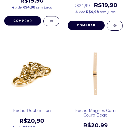
R$19,90
R$19,90
R$24,99
4
x de
R$4,98
sem juros
4
x de
R$4,98
sem juros
COMPRAR
COMPRAR
Fecho Double Lion
Fecho Magnos Com
Couro Bege
R$20,90
R$20,99