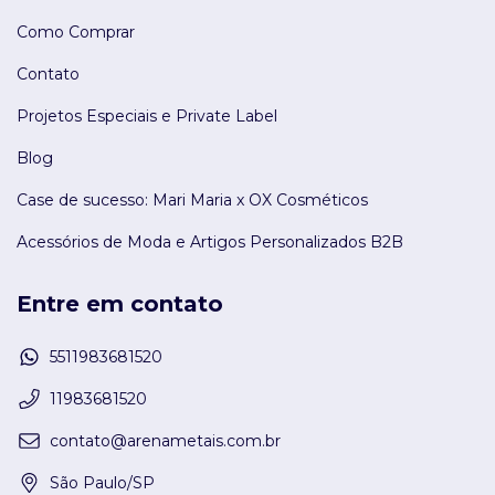
Como Comprar
Contato
Projetos Especiais e Private Label
Blog
Case de sucesso: Mari Maria x OX Cosméticos
Acessórios de Moda e Artigos Personalizados B2B
Entre em contato
5511983681520
11983681520
contato@arenametais.com.br
São Paulo/SP