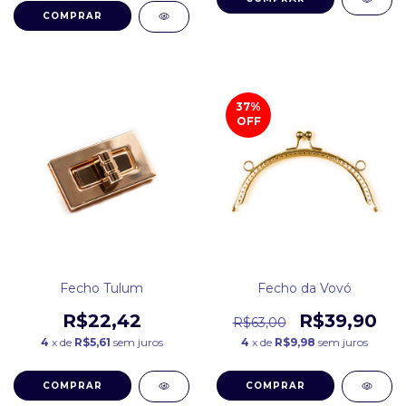
COMPRAR
37
%
OFF
Fecho Tulum
Fecho da Vovó
R$22,42
R$39,90
R$63,00
4
x de
R$5,61
sem juros
4
x de
R$9,98
sem juros
COMPRAR
COMPRAR