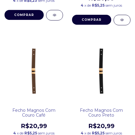
4
x de
R$5,23
sem juros
4
x de
R$5,25
sem juros
COMPRAR
COMPRAR
Fecho Magnos Com
Fecho Magnos Com
Couro Café
Couro Preto
R$20,99
R$20,99
4
x de
R$5,25
sem juros
4
x de
R$5,25
sem juros