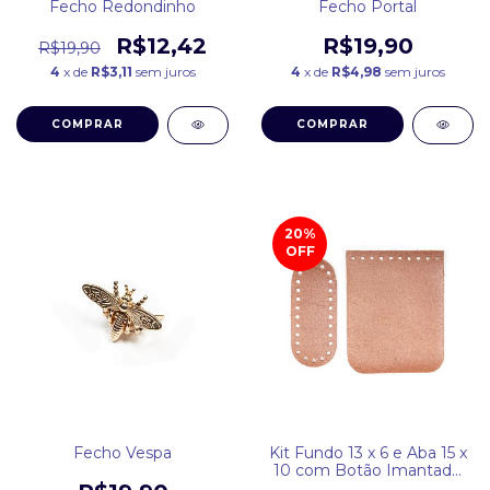
Fecho Redondinho
Fecho Portal
R$12,42
R$19,90
R$19,90
4
x de
R$3,11
sem juros
4
x de
R$4,98
sem juros
COMPRAR
COMPRAR
20
%
OFF
Fecho Vespa
Kit Fundo 13 x 6 e Aba 15 x
10 com Botão Imantado
tamanho Pequeno