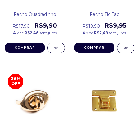
Fecho Quadradinho
Fecho Tic Tac
R$9,90
R$9,95
R$17,90
R$19,90
4
x de
R$2,48
sem juros
4
x de
R$2,49
sem juros
COMPRAR
COMPRAR
38
%
OFF