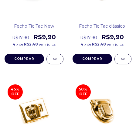
Fecho Tic Tac New
Fecho Tic Tac clássico
R$9,90
R$9,90
R$17,90
R$17,90
4
x de
R$2,48
sem juros
4
x de
R$2,48
sem juros
COMPRAR
COMPRAR
45
%
50
%
OFF
OFF