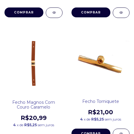
COMPRAR
COMPRAR
Fecho Torniquete
Fecho Magnos Com
Couro Caramelo
R$21,00
R$20,99
4
x de
R$5,25
sem juros
4
x de
R$5,25
sem juros
COMPRAR