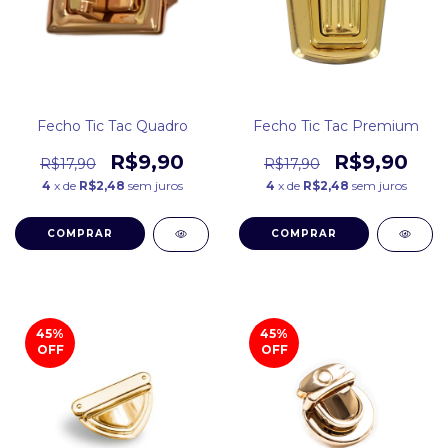
Fecho Tic Tac Quadro
Fecho Tic Tac Premium
R$9,90
R$9,90
R$17,90
R$17,90
4
x de
R$2,48
sem juros
4
x de
R$2,48
sem juros
COMPRAR
COMPRAR
45
%
45
%
OFF
OFF