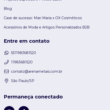
Blog
Case de sucesso: Mari Maria x OX Cosméticos
Acessórios de Moda e Artigos Personalizados B2B
Entre em contato
5511983681520
11983681520
contato@arenametais.com.br
São Paulo/SP
Permaneça conectado