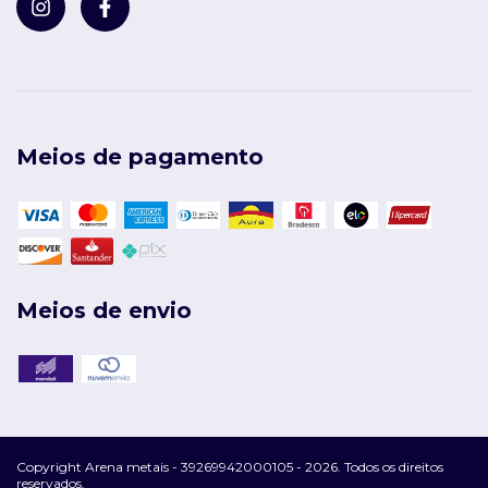
Meios de pagamento
Meios de envio
Copyright Arena metais - 39269942000105 - 2026. Todos os direitos
reservados.