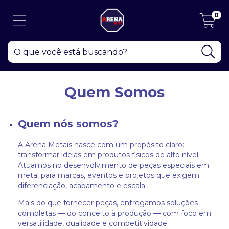
0
Quem Somos
Quem nós somos?
A Arena Metais nasce com um propósito claro:
transformar ideias em produtos físicos de alto nível.
Atuamos no desenvolvimento de peças especiais em
metal para marcas, eventos e projetos que exigem
diferenciação, acabamento e escala.
Mais do que fornecer peças, entregamos soluções
completas — do conceito à produção — com foco em
versatilidade, qualidade e competitividade.