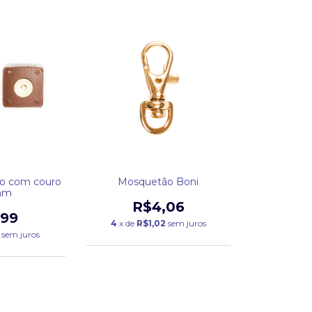
o com couro
Mosquetão Boni
mm
R$4,06
,99
4
x de
R$1,02
sem juros
sem juros