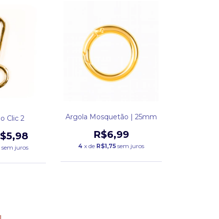
Argola Mosquetão | 25mm
 Clic 2
R$6,99
$5,98
4
x de
R$1,75
sem juros
sem juros