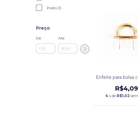
Preto (1)
Preço
De
Até
Enfeite para bolsa 
R$4,0
4
x de
R$1,02
sem