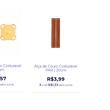
o Costuravel
Alça de Couro Costurável
mm
PAR | 20cm
,57
R$3,99
sem juros
3
x de
R$1,33
sem juros