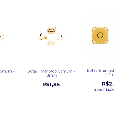
Botão Imantad
Comum -
Botão Imantado Comum -
- 14
18mm
R$2
R$1,85
2
x de
R$1,24