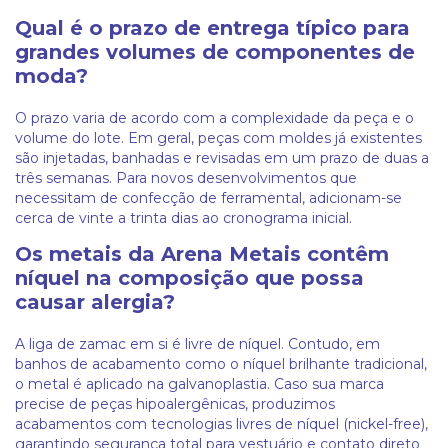
Qual é o prazo de entrega típico para
grandes volumes de componentes de
moda?
O prazo varia de acordo com a complexidade da peça e o
volume do lote. Em geral, peças com moldes já existentes
são injetadas, banhadas e revisadas em um prazo de duas a
três semanas. Para novos desenvolvimentos que
necessitam de confecção de ferramental, adicionam-se
cerca de vinte a trinta dias ao cronograma inicial.
Os metais da Arena Metais contêm
níquel na composição que possa
causar alergia?
A liga de zamac em si é livre de níquel. Contudo, em
banhos de acabamento como o níquel brilhante tradicional,
o metal é aplicado na galvanoplastia. Caso sua marca
precise de peças hipoalergênicas, produzimos
acabamentos com tecnologias livres de níquel (nickel-free),
garantindo segurança total para vestuário e contato direto