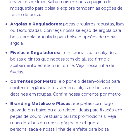
chaveiros de luxo. Saiba mais em nossa página de
mosquetão para bolsa
e explore também as opções de
fecho de bolsa
.
Argolas e Reguladores:
peças circulares robustas, lisas
ou texturizadas. Conheça nossa seleção de
argola para
bolsa
,
argola articulada para bolsa
e opções de
meia-
argola
.
Fivelas e Reguladores:
itens cruciais para calçados,
bolsas e cintos que necessitam de ajuste firme e
acabamento estético uniforme. Veja nossa linha de
fivelas
.
Correntes por Metro:
elo por elo desenvolvidos para
conferir elegância e resistência a alças de bolsas e
detalhes em roupas. Confira nossa
corrente por metro
.
Branding Metálico e Placas:
etiquetas com logo
gravado em baixo ou alto relevo, ideais para fixação em
peças de couro, vestuário ou kits promocionais. Veja
mais detalhes em nossa página de
etiqueta
personalizada
e nossa linha de
enfeite para bolsa
.