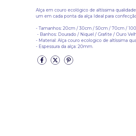
Alça em couro ecológico de altíssima qualidad
um em cada ponta da alça Ideal para confecção
- Tamanhos: 20cm / 30cm / 50cm / 70cm / 10
- Banhos: Dourado / Niquel / Grafite / Ouro Vel
- Material: Alça couro ecologico de altíssima qua
- Espessura da alça: 20mm.