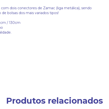
e com dois conectores de Zamac (liga metálica), sendo
 de bolsas dos mais variados tipos!
0cm / 130cm
ho
lidade.
Produtos relacionados