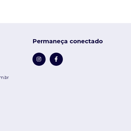
Permaneça conectado
m.br