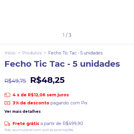
1
/
3
Início
>
Produtos
>
Fecho Tic Tac - 5 unidades
Fecho Tic Tac - 5 unidades
R$48,25
R$49,75
4
x de
R$12,06
sem juros
3% de desconto
pagando com Pix
Ver mais detalhes
Frete grátis
a partir de
R$499,90
Não acumulável com outras promoções