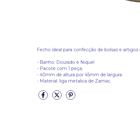
Fecho ideal para confecção de bolsas e artigos 
- Banho: Dourado e Niquel
- Pacote com 1 peça;
- 40
mm de altura por 45mm de largura.
- Material: liga metalica de Zamac.