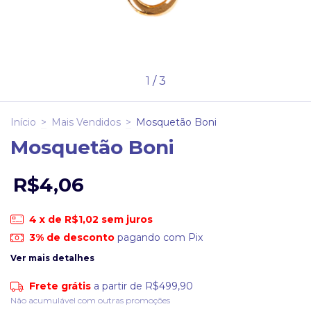
1
/
3
Início
>
Mais Vendidos
>
Mosquetão Boni
Mosquetão Boni
R$4,06
4
x de
R$1,02
sem juros
3% de desconto
pagando com Pix
Ver mais detalhes
Frete grátis
a partir de
R$499,90
Não acumulável com outras promoções