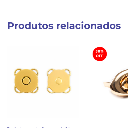
Produtos relacionados
38
%
OFF