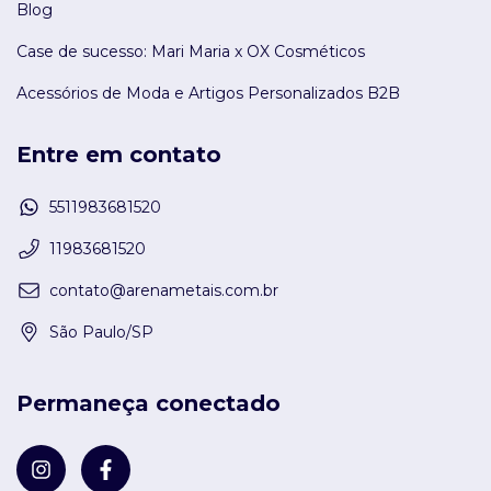
Blog
Case de sucesso: Mari Maria x OX Cosméticos
Acessórios de Moda e Artigos Personalizados B2B
Entre em contato
5511983681520
11983681520
contato@arenametais.com.br
São Paulo/SP
Permaneça conectado