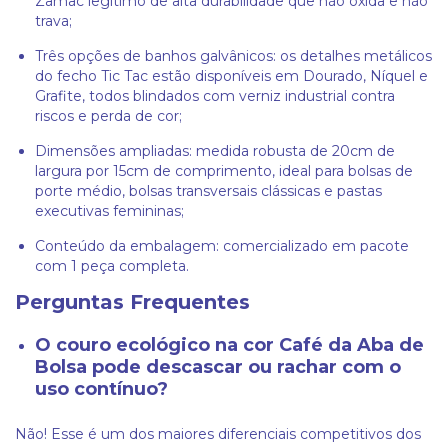
Zamac legítimo de alta durabilidade que não oxida e não
trava;
Três opções de banhos galvânicos: os detalhes metálicos
do fecho Tic Tac estão disponíveis em Dourado, Níquel e
Grafite, todos blindados com verniz industrial contra
riscos e perda de cor;
Dimensões ampliadas: medida robusta de 20cm de
largura por 15cm de comprimento, ideal para bolsas de
porte médio, bolsas transversais clássicas e pastas
executivas femininas;
Conteúdo da embalagem: comercializado em pacote
com 1 peça completa.
Perguntas Frequentes
O couro ecológico na cor Café da Aba de
Bolsa pode descascar ou rachar com o
uso contínuo?
Não! Esse é um dos maiores diferenciais competitivos dos