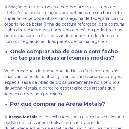
A fixação é muito simples e confere um visual limpo de
ateliê. A aba possui furações pré-definidas na sua base reta
superior. Você pode utilizar uma agulha de tapeçaria com o
próprio fio da bolsa (linha de costura reforçada) para costurar
a aba diretamente nas tramas do crochê, ou pode tecer os
pontos da carreira final passando por dentro dos furos do
couro, integrando as duas partes de forma orgânica.
Onde comprar aba de couro com fecho
tic tac para bolsas artesanais médias?
Você encontra a legítima Aba de Bolsa Café em todas as
suas variações de banhos galvânicos acessando a categoria
especializada de Abas de Bolsa diretamente no site oficial
da Arena Metais, o parceiro estratégico das artesãs que
lideram o mercado premium.
Por que comprar na Arena Metais?
A
Arena Metais
é a escolha ideal para quem busca elevar o
padrão de acessórios e bolsas artesanais, unindo
durabilidade extrema à estética de luxo. Com insumos que