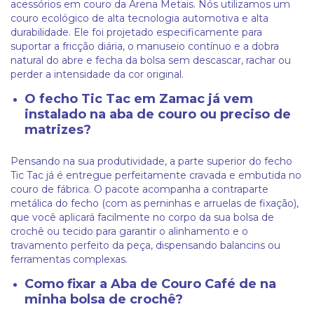
acessórios em couro da Arena Metais. Nós utilizamos um
couro ecológico de alta tecnologia automotiva e alta
durabilidade. Ele foi projetado especificamente para
suportar a fricção diária, o manuseio contínuo e a dobra
natural do abre e fecha da bolsa sem descascar, rachar ou
perder a intensidade da cor original.
O fecho Tic Tac em Zamac já vem
instalado na aba de couro ou preciso de
matrizes?
Pensando na sua produtividade, a parte superior do fecho
Tic Tac já é entregue perfeitamente cravada e embutida no
couro de fábrica. O pacote acompanha a contraparte
metálica do fecho (com as perninhas e arruelas de fixação),
que você aplicará facilmente no corpo da sua bolsa de
crochê ou tecido para garantir o alinhamento e o
travamento perfeito da peça, dispensando balancins ou
ferramentas complexas.
Como fixar a Aba de Couro Café de na
minha bolsa de crochê?