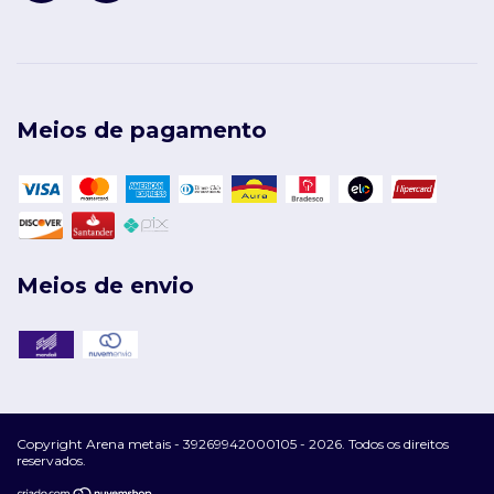
Meios de pagamento
Meios de envio
Copyright Arena metais - 39269942000105 - 2026. Todos os direitos
reservados.