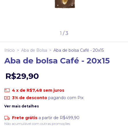
1
/
3
Início
>
Aba de Bolsa
>
Aba de bolsa Café - 20x15
Aba de bolsa Café - 20x15
R$29,90
4
x de
R$7,48
sem juros
3% de desconto
pagando com Pix
Ver mais detalhes
Frete grátis
a partir de
R$499,90
Não acumulável com outras promoções