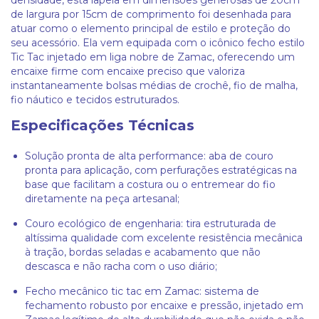
densidade, esta lapela em dimensões generosas de 20cm
de largura por 15cm de comprimento foi desenhada para
atuar como o elemento principal de estilo e proteção do
seu acessório. Ela vem equipada com o icônico fecho estilo
Tic Tac injetado em liga nobre de Zamac, oferecendo um
encaixe firme com encaixe preciso que valoriza
instantaneamente bolsas médias de crochê, fio de malha,
fio náutico e tecidos estruturados.
Especificações Técnicas
Solução pronta de alta performance: aba de couro
pronta para aplicação, com perfurações estratégicas na
base que facilitam a costura ou o entremear do fio
diretamente na peça artesanal;
Couro ecológico de engenharia: tira estruturada de
altíssima qualidade com excelente resistência mecânica
à tração, bordas seladas e acabamento que não
descasca e não racha com o uso diário;
Fecho mecânico tic tac em Zamac: sistema de
fechamento robusto por encaixe e pressão, injetado em