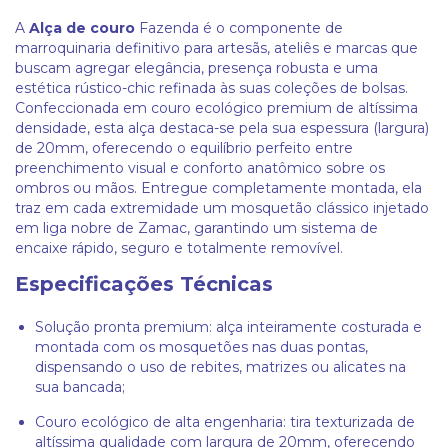
A
Alça de couro
Fazenda é o componente de
marroquinaria definitivo para artesãs, ateliês e marcas que
buscam agregar elegância, presença robusta e uma
estética rústico-chic refinada às suas coleções de bolsas.
Confeccionada em couro ecológico premium de altíssima
densidade, esta alça destaca-se pela sua espessura (largura)
de 20mm, oferecendo o equilíbrio perfeito entre
preenchimento visual e conforto anatômico sobre os
ombros ou mãos. Entregue completamente montada, ela
traz em cada extremidade um mosquetão clássico injetado
em liga nobre de Zamac, garantindo um sistema de
encaixe rápido, seguro e totalmente removível.
Especificações Técnicas
Solução pronta premium: alça inteiramente costurada e
montada com os mosquetões nas duas pontas,
dispensando o uso de rebites, matrizes ou alicates na
sua bancada;
Couro ecológico de alta engenharia: tira texturizada de
altíssima qualidade com largura de 20mm, oferecendo