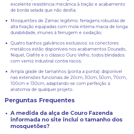
excelente resistência mecânica à tração e acabamento
de borda selada que não desfia;
Mosquetões de Zamac legítimo: ferragens robustas de
alta fixação equipadas com mola interna macia de longa
durabilidade, imunes à ferrugem e oxidação;
Quatro banhos galvânicos exclusivos: os conectores
metálicos estão disponíveis nos acabamentos Dourado,
Niquel, Grafite e o clássico Ouro Velho, todos blindados
com verniz industrial contra riscos;
Ampla grade de tamanhos (ponta a ponta): disponível
nas extensões funcionais de 20cm, 30cm, 50cm, 70cm,
100cm e 130cm, adaptando-se com perfeição à
anatomia de qualquer projeto.
Perguntas Frequentes
A medida da alça de Couro Fazenda
informada no site inclui o tamanho dos
mosquetões?