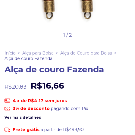
1
/
2
Início
>
Alça para Bolsa
>
Alça de Couro para Bolsa
>
Alça de couro Fazenda
Alça de couro Fazenda
R$16,66
R$20,83
4
x de
R$4,17
sem juros
3% de desconto
pagando com Pix
Ver mais detalhes
Frete grátis
a partir de
R$499,90