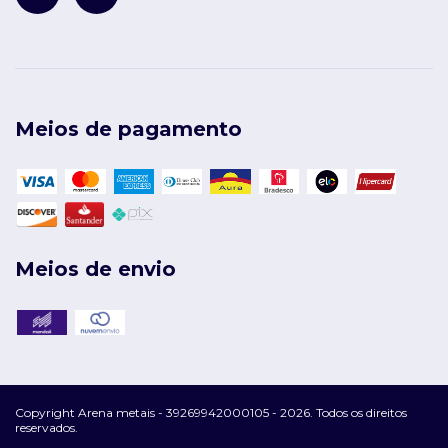
Meios de pagamento
Meios de envio
Copyright Arena metais - 39269942000105 - 2026. Todos os direitos
reservados.