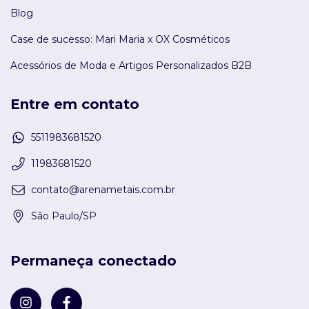
Blog
Case de sucesso: Mari Maria x OX Cosméticos
Acessórios de Moda e Artigos Personalizados B2B
Entre em contato
5511983681520
11983681520
contato@arenametais.com.br
São Paulo/SP
Permaneça conectado