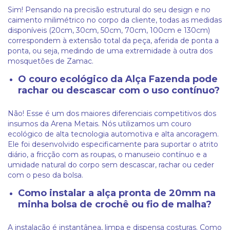
Sim! Pensando na precisão estrutural do seu design e no
caimento milimétrico no corpo da cliente, todas as medidas
disponíveis (20cm, 30cm, 50cm, 70cm, 100cm e 130cm)
correspondem à extensão total da peça, aferida de ponta a
ponta, ou seja, medindo de uma extremidade à outra dos
mosquetões de Zamac.
O couro ecológico da Alça Fazenda pode
rachar ou descascar com o uso contínuo?
Não! Esse é um dos maiores diferenciais competitivos dos
insumos da Arena Metais. Nós utilizamos um couro
ecológico de alta tecnologia automotiva e alta ancoragem.
Ele foi desenvolvido especificamente para suportar o atrito
diário, a fricção com as roupas, o manuseio contínuo e a
umidade natural do corpo sem descascar, rachar ou ceder
com o peso da bolsa.
Como instalar a alça pronta de 20mm na
minha bolsa de crochê ou fio de malha?
A instalação é instantânea, limpa e dispensa costuras. Como