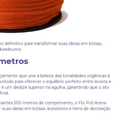
 definitivo para transformar suas ideias em bolsas,
duradouros.
 metros
çamento que une a beleza das tonalidades orgânicas à
vido para oferecer o equilíbrio perfeito entre leveza e
 e um deslize superior na agulha, garantindo que o ato
inal.
ntes 500 metros de comprimento, o Fio Poli Arena
r suas ideias em bolsas, acessórios e itens de decoração