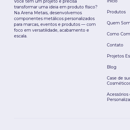
Início
Você tem um projeto e precisa
transformar uma ideia em produto físico?
Produtos
Na Arena Metais, desenvolvemos
componentes metálicos personalizados
Quem Som
para marcas, eventos e produtos — com
foco em versatilidade, acabamento e
Como Comp
escala.
Contato
Projetos Es
Blog
Case de suc
Cosmético
Acessórios
Personaliz