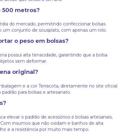
e 500 metros?
dia do mercado, permitindo confeccionar bolsas
o um conjunto de sousplats, com apenas um rolo.
ortar o peso em bolsas?
ena possui alta tenacidade, garantindo que a bolsa
objetos sem deformar.
ena original?
alagem e a cor Terracota, diretamente no site oficial
 padrão para bolsas e artesanato.
s?
a elevar o padrão de acessórios e bolsas artesanais,
o. Com insumos que não oxidam e banhos de alta
ho e a resistência por muito mais tempo.