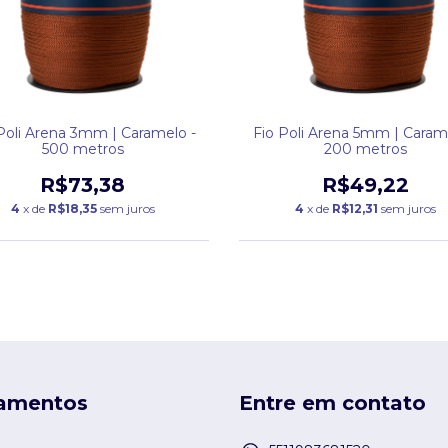
Poli Arena 3mm | Caramelo -
Fio Poli Arena 5mm | Caram
500 metros
200 metros
R$73,38
R$49,22
4
x de
R$18,35
sem juros
4
x de
R$12,31
sem juros
amentos
Entre em contato