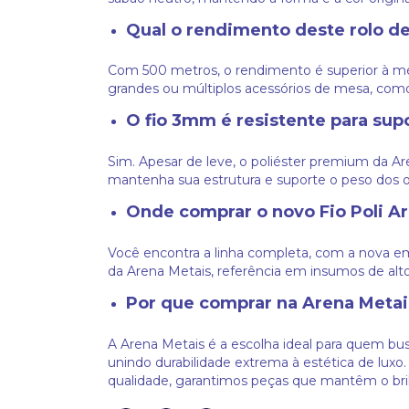
Qual o rendimento deste rolo d
Com 500 metros, o rendimento é superior à mé
grandes ou múltiplos acessórios de mesa, com
O fio 3mm é resistente para sup
Sim. Apesar de leve, o poliéster premium da Ar
mantenha sua estrutura e suporte o peso dos 
Onde comprar o novo Fio Poli Ar
Você encontra a linha completa, com a nova emb
da Arena Metais, referência em insumos de alto
Por que comprar na Arena Metai
A Arena Metais é a escolha ideal para quem busc
unindo durabilidade extrema à estética de lux
qualidade, garantimos peças que mantêm o bril