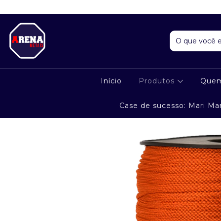
Início
Produtos
Que
Case de sucesso: Mari Ma