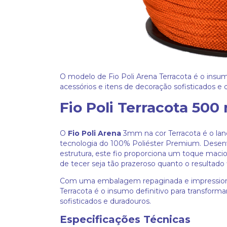
O modelo de Fio Poli Arena Terracota é o insumo
acessórios e itens de decoração sofisticados e 
Fio Poli Terracota 500
O
Fio Poli Arena
3mm na cor Terracota é o lan
tecnologia do 100% Poliéster Premium. Desenvol
estrutura, este fio proporciona um toque macio
de tecer seja tão prazeroso quanto o resultado f
Com uma embalagem repaginada e impressiona
Terracota é o insumo definitivo para transforma
sofisticados e duradouros.
Especificações Técnicas