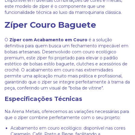
Disponível em diversas combinações de cores e metais,
este modelo de zíper é o componente que une
funcionalidade técnica ao luxo da marroquinaria clássica.
Zíper Couro Baguete
O
Zíper com Acabamento em Couro
é a solução
definitiva para quem busca um fechamento impecável em
bolsas artesanais. Desenvolvido com couro ecológico
premium, este zíper foi projetado para elevar o padrão
estético de bolsas estilo baguete, clutches e acessórios de
crochê. O acabamento em couro nas extremidades
permite uma aplicação muito mais prática e profissional,
garantindo que o zíper se integre perfeitamente à trama da
peça, conferindo um visual de "bolsa de vitrine".
Especificações Técnicas
Na Arena Metais, oferecemos as variações necessárias para
que o zíper combine perfeitamente com o seu projeto:
Acabamento em couro ecológico: disponível nas cores
Caramelo, Café, Preto e Bege, facilitando a