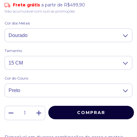
Frete grátis
a partir de
R$499,90
Não acumulável com outras promoções
Cor dos Metais
Tamanho
Cor do Couro