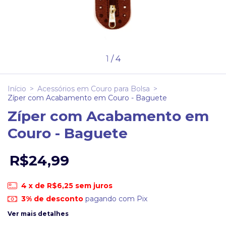
1
/
4
Início
>
Acessórios em Couro para Bolsa
>
Zíper com Acabamento em Couro - Baguete
Zíper com Acabamento em
Couro - Baguete
R$24,99
4
x de
R$6,25
sem juros
3% de desconto
pagando com Pix
Ver mais detalhes