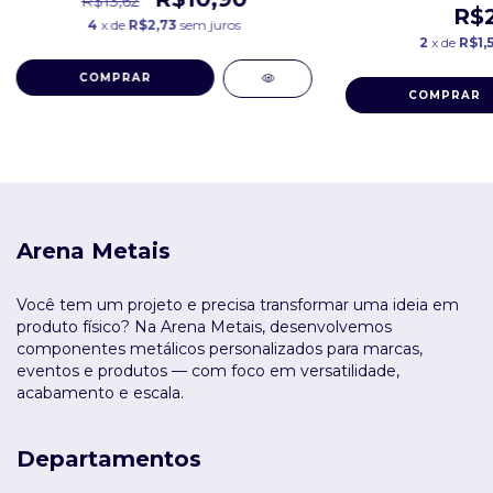
R$13,62
R$2
4
x de
R$2,73
sem juros
2
x de
R$1,
COMPRAR
COMPRAR
Arena Metais
Você tem um projeto e precisa transformar uma ideia em
produto físico? Na Arena Metais, desenvolvemos
componentes metálicos personalizados para marcas,
eventos e produtos — com foco em versatilidade,
acabamento e escala.
Departamentos