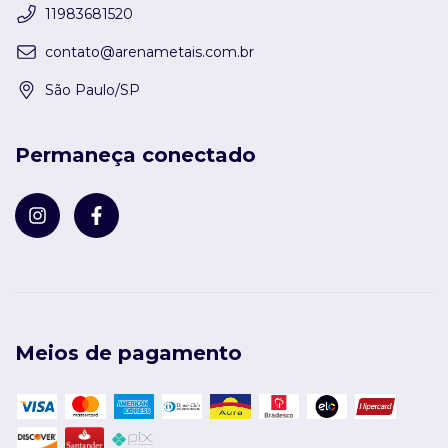
11983681520
contato@arenametais.com.br
São Paulo/SP
Permaneça conectado
Meios de pagamento