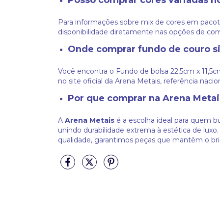
Posso comprar cores variadas n
Para informações sobre mix de cores em pacot
disponibilidade diretamente nas opções de com
Onde comprar fundo de couro si
Você encontra o Fundo de bolsa 22,5cm x 11,5
no site oficial da Arena Metais, referência naci
Por que comprar na Arena Metai
A
Arena Metais
é a escolha ideal para quem bu
unindo durabilidade extrema à estética de lux
qualidade, garantimos peças que mantêm o bril