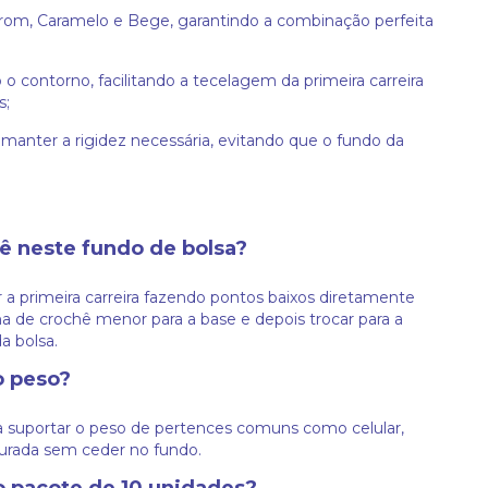
rom, Caramelo e Bege, garantindo a combinação perfeita
o contorno, facilitando a tecelagem da primeira carreira
s;
manter a rigidez necessária, evitando que o fundo da
ê neste fundo de bolsa?
r a primeira carreira fazendo pontos baixos diretamente
de crochê menor para a base e depois trocar para a
a bolsa.
o peso?
ra suportar o peso de pertences comuns como celular,
turada sem ceder no fundo.