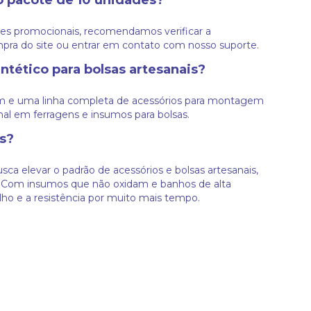
o pacote de 10 unidades?
es promocionais, recomendamos verificar a
pra do site ou entrar em contato com nosso suporte.
ntético para bolsas artesanais?
cm e uma linha completa de acessórios para montagem
onal em ferragens e insumos para bolsas.
s?
sca elevar o padrão de acessórios e bolsas artesanais,
o. Com insumos que não oxidam e banhos de alta
ho e a resistência por muito mais tempo.