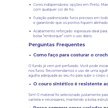
Cores indispensáveis: opções em Preto, Mar
com qualquer cor de fio;
Furação padronizada: furos precisos em todo 
e garantindo que os pontos fiquem alinhado
Acabamento reforçado: espessura ideal para 
bolsa "emborque" com o uso diário.
Perguntas Frequentes
Como faço para costurar o croch
O fundo já vem pré-perfurado. Você pode inicia
nos furos. Recomendamos o uso de uma agulha 
agulha adequada ao seu fio para subir o corpo d
O couro sintético é resistente a
Sim! O material foi selecionado justamente pa
carteira e nécessaires, mantendo a bolsa estru