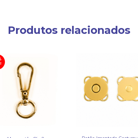
Produtos relacionados
%
F